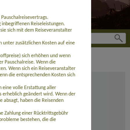
 Pauschalreisevertrags.
inbegriffenen Reiseleistungen.
sie sich mit dem Reiseveranstalter
 unter zusätzlichen Kosten auf eine
toffpreise) sich erhöhen und wenn
der Pauschalreise. Wenn die
ten. Wenn sich ein Reiseveranstalter
wenn die entsprechenden Kosten sich
eine volle Erstattung aller
s erheblich geändert wird. Wenn der
se absagt, haben die Reisenden
e Zahlung einer Rücktrittsgebühr
probleme bestehen, die die