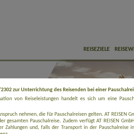
REISEZIELE
REISEW
/2302 zur Unterrichtung des Reisenden bei einer Pauschalre
tion von Reiseleistungen handelt es sich um eine Pauschal
Anspruch nehmen, die für Pauschalreisen gelten. AT REISEN Gm
er gesamten Pauschalreise. Zudem verfügt AT REISEN GmbH ü
r Zahlungen und, falls der Transport in der Pauschalreise inbe