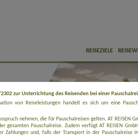
REISEZIELE
REISEW
/2302 zur Unterrichtung des Reisenden bei einer Pauschalre
tion von Reiseleistungen handelt es sich um eine Pauschal
Anspruch nehmen, die für Pauschalreisen gelten. AT REISEN Gm
er gesamten Pauschalreise. Zudem verfügt AT REISEN GmbH ü
r Zahlungen und, falls der Transport in der Pauschalreise inbe