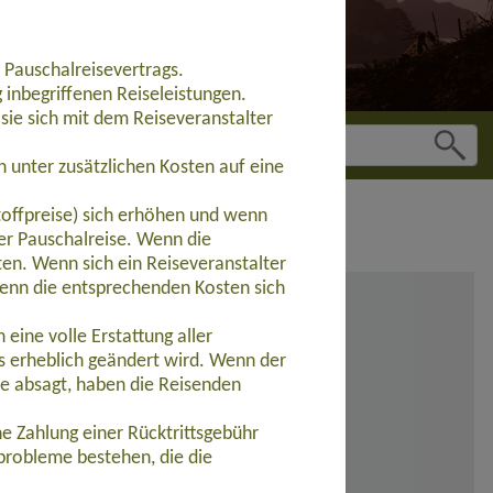
 Pauschalreisevertrags.
inbegriffenen Reiseleistungen.
sie sich mit dem Reiseveranstalter
 unter zusätzlichen Kosten auf eine
toffpreise) sich erhöhen und wenn
der Pauschalreise. Wenn die
ten. Wenn sich ein Reiseveranstalter
wenn die entsprechenden Kosten sich
eine volle Erstattung aller
s erheblich geändert wird. Wenn der
se absagt, haben die Reisenden
e Zahlung einer Rücktrittsgebühr
probleme bestehen, die die