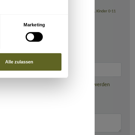
sstellung (bei Reisedatum ab November 2026: 139,- Euro). Kinder 0-11
Marketing
Alle zulassen
nden dieser gebuchten Reise weitergegeben werden