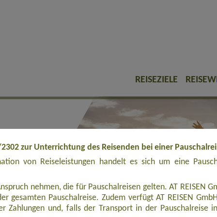
REISEZIELE
REISEW
/2302 zur Unterrichtung des Reisenden bei einer Pauschalre
tion von Reiseleistungen handelt es sich um eine Pauschal
Anspruch nehmen, die für Pauschalreisen gelten. AT REISEN Gm
er gesamten Pauschalreise. Zudem verfügt AT REISEN GmbH ü
r Zahlungen und, falls der Transport in der Pauschalreise inbe