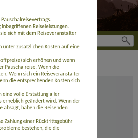
 Pauschalreisevertrags.
inbegriffenen Reiseleistungen.
sie sich mit dem Reiseveranstalter
 unter zusätzlichen Kosten auf eine
toffpreise) sich erhöhen und wenn
der Pauschalreise. Wenn die
ten. Wenn sich ein Reiseveranstalter
wenn die entsprechenden Kosten sich
eine volle Erstattung aller
s erheblich geändert wird. Wenn der
se absagt, haben die Reisenden
e Zahlung einer Rücktrittsgebühr
probleme bestehen, die die