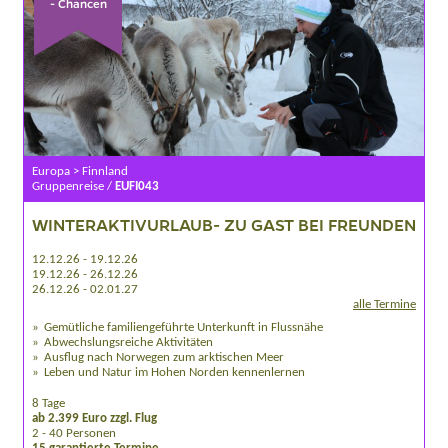
- Chancen
Europa > Finnland
Gruppenreise /
EUFI043
WINTERAKTIVURLAUB- ZU GAST BEI FREUNDEN
12.12.26 - 19.12.26
19.12.26 - 26.12.26
26.12.26 - 02.01.27
alle Termine
Gemütliche familiengeführte Unterkunft in Flussnähe
Abwechslungsreiche Aktivitäten
Ausflug nach Norwegen zum arktischen Meer
Leben und Natur im Hohen Norden kennenlernen
8 Tage
ab 2.399 Euro zzgl. Flug
2 - 40 Personen