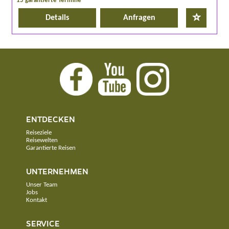
15 garantierte Termine
Details
Anfragen
ENTDECKEN
Reiseziele
Reisewelten
Garantierte Reisen
UNTERNEHMEN
Unser Team
Jobs
Kontakt
SERVICE