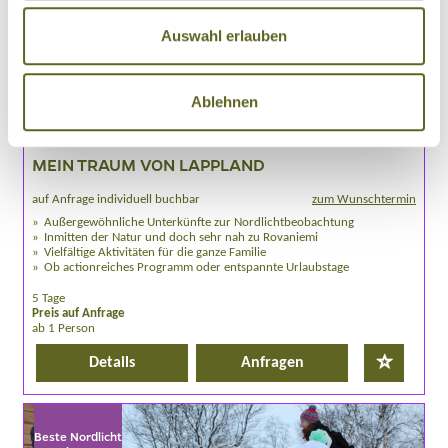
Auswahl erlauben
Ablehnen
Europa > Finnland
Individualreise /
EUFI036
MEIN TRAUM VON LAPPLAND
auf Anfrage individuell buchbar
zum Wunschtermin
Außergewöhnliche Unterkünfte zur Nordlichtbeobachtung
Inmitten der Natur und doch sehr nah zu Rovaniemi
Vielfältige Aktivitäten für die ganze Familie
Ob actionreiches Programm oder entspannte Urlaubstage
5 Tage
Preis auf Anfrage
ab 1 Person
Details
Anfragen
Beste Nordlicht