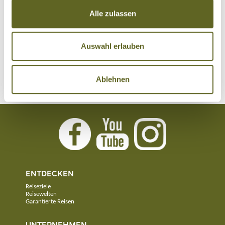
Alle zulassen
Auswahl erlauben
KULTURREISEN NACH SIZILIEN
Sortieren nach:
Ablehnen
Keine Ergebnisse
ENTDECKEN
Reiseziele
Reisewelten
Garantierte Reisen
UNTERNEHMEN