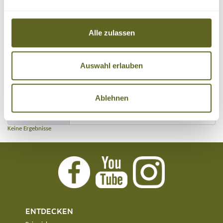
Nur Reisen mit garantierten Terminen
Alle zulassen
Auswahl erlauben
RENTIERSCHLITTEN REISEN NACH SCHWEDEN
Ablehnen
Sortieren nach:
Keine Ergebnisse
ENTDECKEN