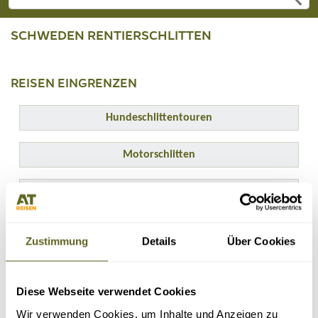
SCHWEDEN RENTIERSCHLITTEN
REISEN EINGRENZEN
Hundeschlittentouren
Motorschlitten
Schneeschuhwandern
Trekking und Wandern
Mehr lesen ...
Zustimmung
Details
Über Cookies
ERGEBNISSE ANPASSEN
Gruppenreisen
Diese Webseite verwendet Cookies
Individualreisen
Wir verwenden Cookies, um Inhalte und Anzeigen zu