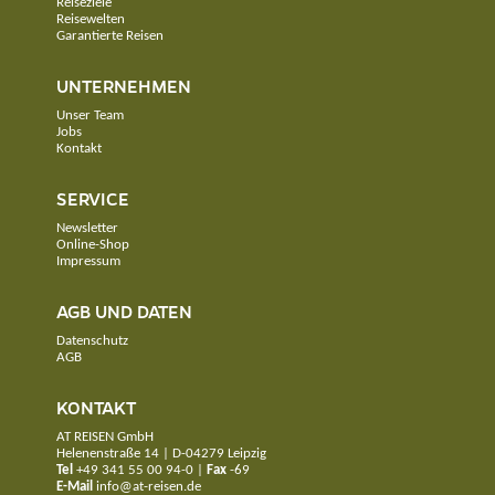
Reiseziele
Reisewelten
Garantierte Reisen
UNTERNEHMEN
Unser Team
Jobs
Kontakt
SERVICE
Newsletter
Online-Shop
Impressum
AGB UND DATEN
Datenschutz
AGB
KONTAKT
AT REISEN GmbH
Helenenstraße 14 | D-04279 Leipzig
Tel
+49 341 55 00 94-0
|
Fax
-69
E-Mail
info@at-reisen.de