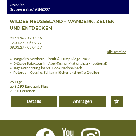
Ozeanien
Gruppenreise /
ASNZ007
WILDES NEUSEELAND – WANDERN, ZELTEN
UND ENTDECKEN
24.11.26 - 19.12.26
12.01.27 - 06.02.27
09.03.27 - 03.04.27
alle Termine
Tongariro Northern Circuit & Hump Ridge Track
3-tägige Kajaktour im Abel-Tasman-Nationalpark (optional)
Tageswanderung im Mt. Cook Nationalpark
Rotorua – Geysire, Schlammlöcher und heiße Quellen
26 Tage
ab 3.190 Euro zzgl. Flug
7 - 10 Personen
Details
Anfragen