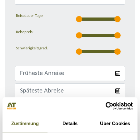
Reisedauer Tage:
Reisepreis:
Schwierigkeitsgrad:
Nur Reisen mit garantierten Terminen
Zustimmung
Details
Über Cookies