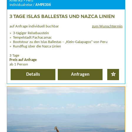
Amerika > Peru
Individualreise /
AMPE306
3 TAGE ISLAS BALLESTAS UND NAZCA LINIEN
auf Anfrage individuell buchbar
zum Wunschtermin
3-tägiger Reisebaustein
Tempelstadt Pachacamac
Bootstour zu den Islas Ballestas – „Klein-Galapagos“ von Peru
Rundflug über die Nazca Linien
3 Tage
Preis auf Anfrage
ab 1 Person
Details
Anfragen