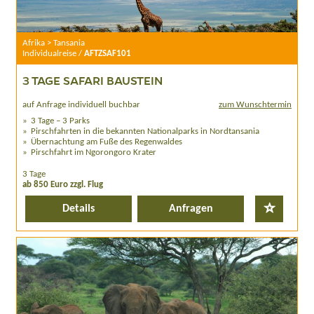
Afrika > Tansania
Individualreise /
AFTZSAF101
3 TAGE SAFARI BAUSTEIN
auf Anfrage individuell buchbar
zum Wunschtermin
3 Tage – 3 Parks
Pirschfahrten in die bekannten Nationalparks in Nordtansania
Übernachtung am Fuße des Regenwaldes
Pirschfahrt im Ngorongoro Krater
3 Tage
ab 850 Euro zzgl. Flug
Details
Anfragen