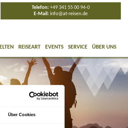
Telefon:
+49 341 55 00 94-0
E-Mail:
info@at-reisen.de
ELTEN
REISEART
EVENTS
SERVICE
ÜBER UNS
Über Cookies