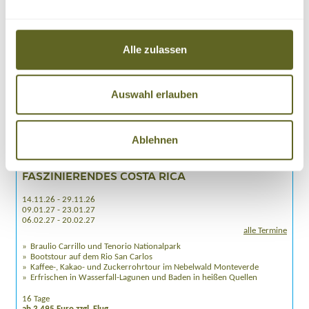
Alle zulassen
Auswahl erlauben
Ablehnen
Amerika > Costa Rica
Gruppenreise /
AMCR009
FASZINIERENDES COSTA RICA
14.11.26 - 29.11.26
09.01.27 - 23.01.27
06.02.27 - 20.02.27
alle Termine
Braulio Carrillo und Tenorio Nationalpark
Bootstour auf dem Rio San Carlos
Kaffee-, Kakao- und Zuckerrohrtour im Nebelwald Monteverde
Erfrischen in Wasserfall-Lagunen und Baden in heißen Quellen
16 Tage