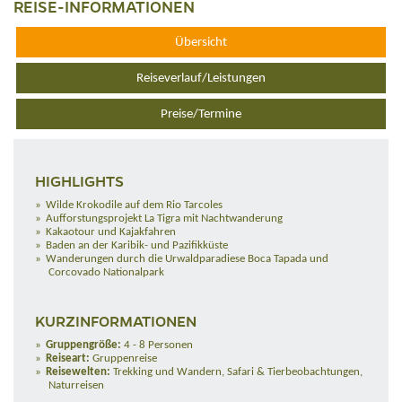
REISE-INFORMATIONEN
Übersicht
Reiseverlauf/Leistungen
Preise/Termine
HIGHLIGHTS
Wilde Krokodile auf dem Rio Tarcoles
Aufforstungsprojekt La Tigra mit Nachtwanderung
Kakaotour und Kajakfahren
Baden an der Karibik- und Pazifikküste
Wanderungen durch die Urwaldparadiese Boca Tapada und
Corcovado Nationalpark
KURZINFORMATIONEN
Gruppengröße:
4 - 8 Personen
Reiseart:
Gruppenreise
Reisewelten:
Trekking und Wandern, Safari & Tierbeobachtungen,
Naturreisen