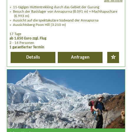
alle Termine
11-tägiges Hüttentrekking durch das Gebiet der Gurung
Besuch der Basislager von Annapurna (8.091 m) + Machhapuchare
(6.993 m)
Aussicht auf die spektakuläre Südwand der Annapurna
Aussichtsberg Poon Hill (3.210 m)
17 Tage
ab 1.650 Euro zzgl. Flug
2 - 14 Personen
1 garantierter Termin
Details
Anfragen