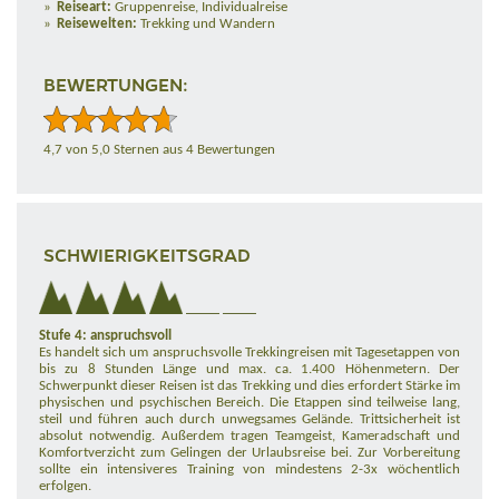
Reiseart:
Gruppenreise, Individualreise
Reisewelten:
Trekking und Wandern
BEWERTUNGEN:
4,7 von 5,0 Sternen aus 4 Bewertungen
SCHWIERIGKEITSGRAD
Stufe 4: anspruchsvoll
Es handelt sich um anspruchsvolle Trekkingreisen mit Tagesetappen von
bis zu 8 Stunden Länge und max. ca. 1.400 Höhenmetern. Der
Schwerpunkt dieser Reisen ist das Trekking und dies erfordert Stärke im
physischen und psychischen Bereich. Die Etappen sind teilweise lang,
steil und führen auch durch unwegsames Gelände. Trittsicherheit ist
absolut notwendig. Außerdem tragen Teamgeist, Kameradschaft und
Komfortverzicht zum Gelingen der Urlaubsreise bei. Zur Vorbereitung
sollte ein intensiveres Training von mindestens 2-3x wöchentlich
erfolgen.