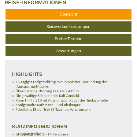
REISE-INFORMATIONEN
Übersicht
Reiseverlauf/Leistungen
Preise/Termine
Bewertungen
HIGHLIGHTS
15-tägiges Lodgetrekking mit kompletter Umrundung des
Annapurna-Massivs
Überquerung Thorong La Pass 5.416 m
Die gewaltige Schlucht des Kali Gandaki
Poon Hill (3.210 m) Aussichtspunkt auf die Himlaya-Kette
Königsstädte Kathmandu und Bhaktapur
Fakultativ: Khudi Trek (3 Tage) als Vorprogramm
KURZINFORMATIONEN
Gruppengröße:
2 - 14 Personen