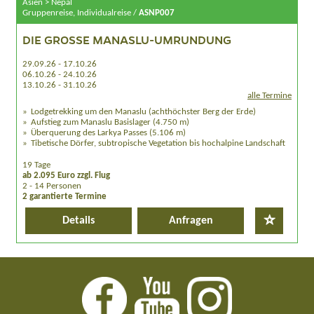
Asien > Nepal
Gruppenreise, Individualreise /
ASNP007
DIE GROSSE MANASLU-UMRUNDUNG
29.09.26 - 17.10.26
06.10.26 - 24.10.26
13.10.26 - 31.10.26
alle Termine
Lodgetrekking um den Manaslu (achthöchster Berg der Erde)
Aufstieg zum Manaslu Basislager (4.750 m)
Überquerung des Larkya Passes (5.106 m)
Tibetische Dörfer, subtropische Vegetation bis hochalpine Landschaft
19 Tage
ab 2.095 Euro zzgl. Flug
2 - 14 Personen
2 garantierte Termine
Details
Anfragen