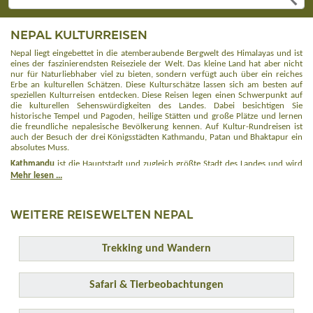
NEPAL KULTURREISEN
Nepal liegt eingebettet in die atemberaubende Bergwelt des Himalayas und ist
eines der faszinierendsten Reiseziele der Welt. Das kleine Land hat aber nicht
nur für Naturliebhaber viel zu bieten, sondern verfügt auch über ein reiches
Erbe an kulturellen Schätzen. Diese Kulturschätze lassen sich am besten auf
speziellen Kulturreisen entdecken. Diese Reisen legen einen Schwerpunkt auf
die kulturellen Sehenswürdigkeiten des Landes. Dabei besichtigen Sie
historische Tempel und Pagoden, heilige Stätten und große Plätze und lernen
die freundliche nepalesische Bevölkerung kennen. Auf Kultur-Rundreisen ist
auch der Besuch der drei Königsstädten Kathmandu, Patan und Bhaktapur ein
absolutes Muss.
Kathmandu
ist die Hauptstadt und zugleich größte Stadt des Landes und wird
auch als das „Herz Nepals“ bezeichnet. Hier gibt es zahlreiche historische
Mehr lesen ...
Sehenswürdigkeiten zu erkunden. Bei einem Spaziergang über den Durbar
Square, dem Platz vor dem Königspalast, gibt es allerhand historische Tempel
und Pagoden auf engsten Raum zu entdecken. Der Durbar Square ist so
WEITERE REISEWELTEN NEPAL
bedeutend, dass er von der UNESCO zum Weltkulturerbe erklärt wurde.
Ebenfalls zum Weltkulturerbe gehört der Tempel von Swayambunath. Er zählt
zu den ältesten religiösen Stätten des Landes und wird auch als „Affentempel“
Trekking und Wandern
bezeichnet, da er zahlreiche Affen beherbergt.
Einen weiteren Stopp auf Kulturreisen legen Sie in der Königsstadt
Patan
ein.
Sie wird auch als „Stadt der Schönheit bezeichnet“. Lediglich der Bagmati-Fluss
Safari & Tierbeobachtungen
trennt Patan von Kathmandu. Wie auch in den anderen Königsstädten gibt es
in Patan einen Durbar Square mit einem prunkvollen Königspalast sowie
prächtigen Tempeln.