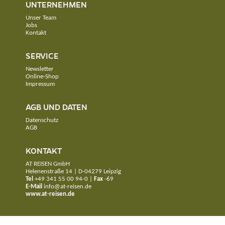
UNTERNEHMEN
Unser Team
Jobs
Kontakt
SERVICE
Newsletter
Online-Shop
Impressum
AGB UND DATEN
Datenschutz
AGB
KONTAKT
AT REISEN GmbH
Helenenstraße 14 | D-04279 Leipzig
Tel
+49 341 55 00 94-0
|
Fax
-69
E-Mail
info@at-reisen.de
www.at-reisen.de