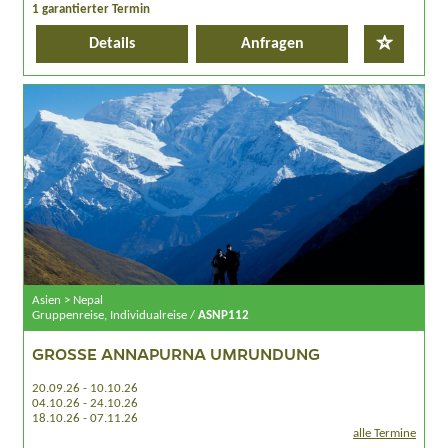
1 garantierter Termin
Details
Anfragen
Asien > Nepal
Gruppenreise, Individualreise /
ASNP112
GROSSE ANNAPURNA UMRUNDUNG
20.09.26 - 10.10.26
04.10.26 - 24.10.26
18.10.26 - 07.11.26
alle Termine