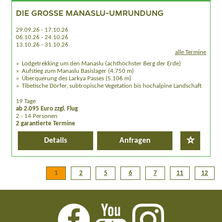
DIE GROSSE MANASLU-UMRUNDUNG
29.09.26 - 17.10.26
06.10.26 - 24.10.26
13.10.26 - 31.10.26
alle Termine
Lodgetrekking um den Manaslu (achthöchster Berg der Erde)
Aufstieg zum Manaslu Basislager (4.750 m)
Überquerung des Larkya Passes (5.106 m)
Tibetische Dörfer, subtropische Vegetation bis hochalpine Landschaft
19 Tage
ab 2.095 Euro zzgl. Flug
2 - 14 Personen
2 garantierte Termine
Details
Anfragen
1
2
5
6
7
11
12