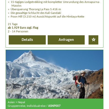
15-tägiges Lodgetrekking mit kompletter Umrundung des Annapurna-
Massivs
Überquerung Thorong La Pass 5.416 m
Die gewaltige Schlucht des Kali Gandaki
Poon Hill (3.210 m) Aussichtspunkt auf die Himlaya-Kette
21 Tage
ab 1.929 Euro zzgl. Flug
2 - 14 Personen
Details
Anfragen
Asien > Nepal
Gruppenreise, Individualreise /
ASNP007