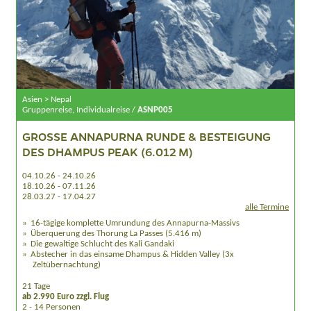
Asien > Nepal
Gruppenreise, Individualreise /
ASNP005
GROSSE ANNAPURNA RUNDE & BESTEIGUNG D
ES DHAMPUS PEAK (6.012 M)
04.10.26 - 24.10.26
18.10.26 - 07.11.26
28.03.27 - 17.04.27
alle Termine
16-tägige komplette Umrundung des Annapurna-Massivs
Überquerung des Thorung La Passes (5.416 m)
Die gewaltige Schlucht des Kali Gandaki
Abstecher in das einsame Dhampus & Hidden Valley (3x
Zeltübernachtung)
21 Tage
ab 2.990 Euro zzgl. Flug
2 - 14 Personen