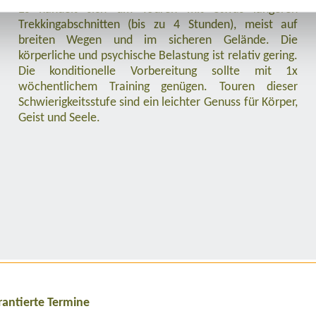
Es handelt sich um Touren mit etwas längeren
Trekkingabschnitten (bis zu 4 Stunden), meist auf
breiten Wegen und im sicheren Gelände. Die
körperliche und psychische Belastung ist relativ gering.
Die konditionelle Vorbereitung sollte mit 1x
wöchentlichem Training genügen. Touren dieser
Schwierigkeitsstufe sind ein leichter Genuss für Körper,
Geist und Seele.
rantierte Termine