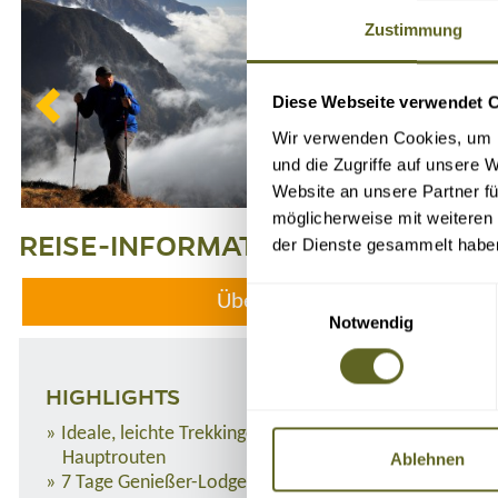
Zustimmung
Diese Webseite verwendet 
Wir verwenden Cookies, um I
und die Zugriffe auf unsere 
Website an unsere Partner fü
möglicherweise mit weiteren
REISE-INFORMATIONEN
der Dienste gesammelt habe
Einwilligungsauswahl
Übersicht
Notwendig
HIGHLIGHTS
Ideale, leichte Trekkingeinsteigertour abseits der
Hauptrouten
Ablehnen
7 Tage Genießer-Lodgetrekking in familiengeführten