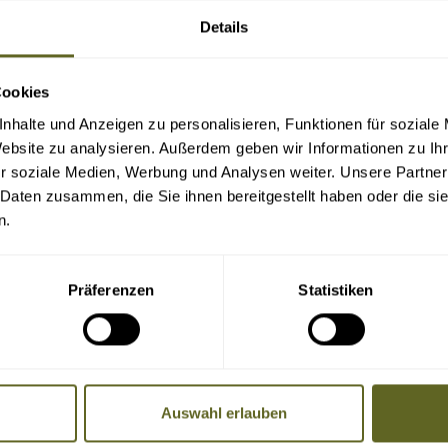
Details
Cookies
nhalte und Anzeigen zu personalisieren, Funktionen für soziale
Website zu analysieren. Außerdem geben wir Informationen zu I
r soziale Medien, Werbung und Analysen weiter. Unsere Partner
 Daten zusammen, die Sie ihnen bereitgestellt haben oder die s
n.
Reiseverlauf/Leistungen
Präferenzen
Statistiken
SCHWIERIGKEITSGRAD
Auswahl erlauben
Stufe 2: leicht