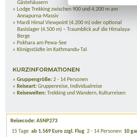
Gästehäusern
Lodge Trekking zwischen 900 und 4.200 m am
Annapurna-Massiv
Mardi Himal Viewpoint (4.200 m) oder optional
Basislager (4.500 m) – Traumblick auf die Himalaya-
Berge
Pokhara am Pewa-See
Königsstädte im Kathmandu-Tal
KURZINFORMATIONEN
Gruppengröße:
2 - 14 Personen
Reiseart:
Gruppenreise, Individualreise
Reisewelten:
Trekking und Wandern, Kulturreisen
Reisecode: ASNP273
15 Tage
ab 1.569 Euro zzgl. Flug
2 - 14 Personen
10 ga