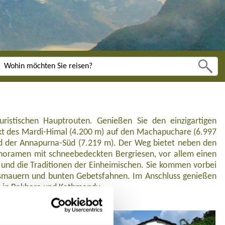
ge in Pokhara und Kathmandu.