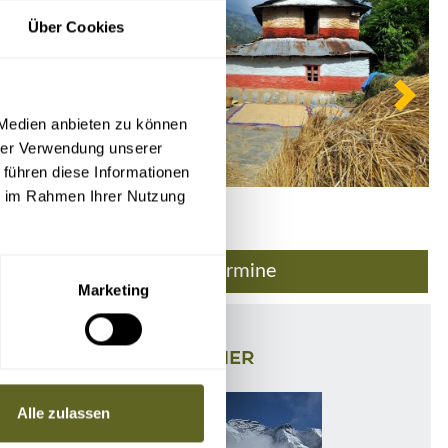
Über Cookies
 Medien anbieten zu können
hrer Verwendung unserer
 führen diese Informationen
ie im Rahmen Ihrer Nutzung
Preise/Termine
Marketing
IHR ANSPRECHPARTNER
Alle zulassen