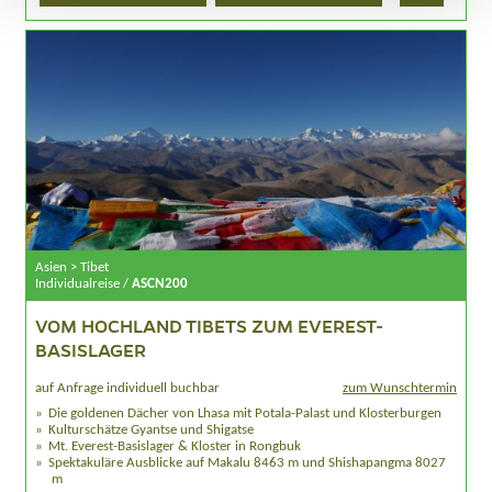
Asien > Tibet
Individualreise /
ASCN200
VOM HOCHLAND TIBETS ZUM EVEREST-
BASISLAGER
auf Anfrage individuell buchbar
zum Wunschtermin
Die goldenen Dächer von Lhasa mit Potala-Palast und Klosterburgen
Kulturschätze Gyantse und Shigatse
Mt. Everest-Basislager & Kloster in Rongbuk
Spektakuläre Ausblicke auf Makalu 8463 m und Shishapangma 8027
m