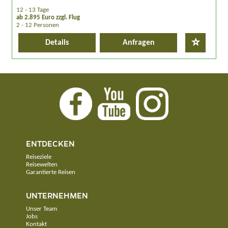
12 - 13 Tage
ab 2.895 Euro zzgl. Flug
2 - 12 Personen
Details
Anfragen
ENTDECKEN
Reiseziele
Reisewelten
Garantierte Reisen
UNTERNEHMEN
Unser Team
Jobs
Kontakt