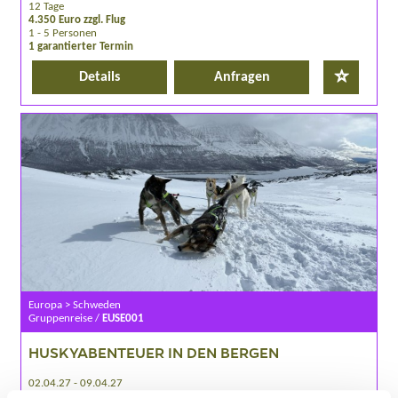
12 Tage
4.350 Euro zzgl. Flug
1 - 5 Personen
1 garantierter Termin
Details
Anfragen
Europa > Schweden
Gruppenreise /
EUSE001
HUSKYABENTEUER IN DEN BERGEN
02.04.27 - 09.04.27
09.04.27 - 16.04.27