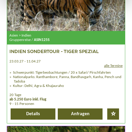
Asien > Indien
Gruppenreise /
ASIN125S
INDIEN SONDERTOUR - TIGER SPEZIAL
23.03.27 - 11.04.27
alle Termine
Schwerpunkt: Tigerbeobachtungen / 20 x Safari/ Pirschfahrten
Nationalparks: Ranthambore, Panna, Bandhavgarh, Kanha, Pench und
Tadoba
Kultur: Delhi, Agra & Khajauraho
20 Tage
ab 5.250 Euro inkl. Flug
9 - 15 Personen
Details
Anfragen