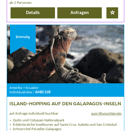
ab 2 Personen
Details
Anfragen
Einmalig
Amerika > Ecuador
Individualreise /
AMEC108
ISLAND-HOPPING AUF DEN GALAPAGOS-INSELN
auf Anfrage individuell buchbar
zum Wunschtermin
Quito und Cotopaxi-Nationalpark
Erlebnisreiche Inseltouren auf Santa Cruz, Isabela und San Cristobal
Schnorchel-Paradies Galapagos