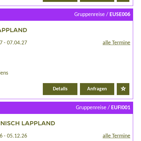
Gruppenreise /
EUSE006
APPLAND
7 - 07.04.27
alle Termine
dens
Details
Anfragen
Gruppenreise /
EUFI001
NNISCH LAPPLAND
6 - 05.12.26
alle Termine