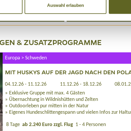
rte Termine
Auswahl erlauben
Anfragen
NGEN & ZUSATZPROGRAMME
Europa > Schweden
MIT HUSKYS AUF DER JAGD NACH DEN POL
04.12.26 - 11.12.26
11.12.26 - 18.12.26
08.01.2
Exklusive Gruppe mit max. 4 Gästen
Übernachtung in Wildnishütten und Zelten
Outdoorleben pur mitten in der Natur
Eigenes Hundeschlittengespann und vielen Infos zur Halt
8 Tage
ab 2.240 Euro zzgl. Flug
1 - 4 Personen