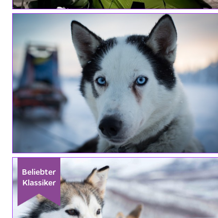
Beliebter
Klassiker