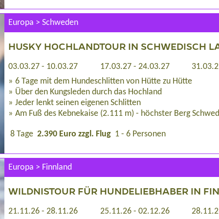
Europa > Schweden
HUSKY HOCHLANDTOUR IN SCHWEDISCH L
03.03.27 - 10.03.27
17.03.27 - 24.03.27
31.03.2
6 Tage mit dem Hundeschlitten von Hütte zu Hütte
Über den Kungsleden durch das Hochland
Jeder lenkt seinen eigenen Schlitten
Am Fuß des Kebnekaise (2.111 m) - höchster Berg Schwe
8 Tage
2.390 Euro zzgl. Flug
1 - 6 Personen
Europa > Finnland
WILDNISTOUR FÜR HUNDELIEBHABER IN FI
21.11.26 - 28.11.26
25.11.26 - 02.12.26
28.11.2