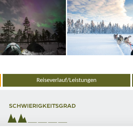
Reiseverlauf/Leistungen
SCHWIERIGKEITSGRAD
Stufe 2: leicht