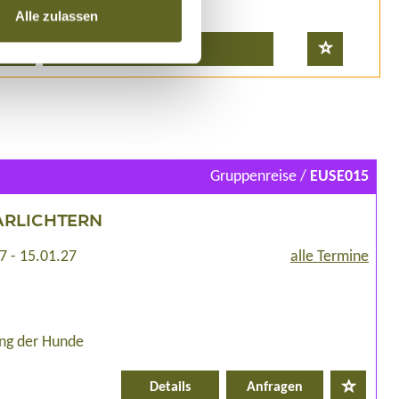
Alle zulassen
Buchen
Gruppenreise /
EUSE015
ARLICHTERN
7 - 15.01.27
alle Termine
ung der Hunde
Details
Anfragen