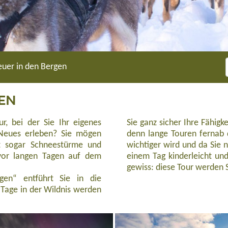
uer in den Bergen
EN
, bei der Sie Ihr eigenes
Sie ganz sicher Ihre Fähig
Neues erleben? Sie mögen
denn lange Touren fernab 
ht sogar Schneestürme und
wichtiger wird und da Sie n
 vor langen Tagen auf dem
einem Tag kinderleicht und
gewiss: diese Tour werden 
en“ entführt Sie in die
 Tage in der Wildnis werden