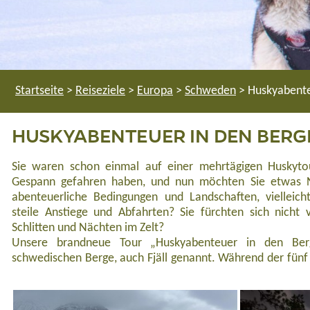
Startseite
>
Reiseziele
>
Europa
>
Schweden
>
Huskyabente
HUSKYABENTEUER IN DEN BERG
Sie waren schon einmal auf einer mehrtägigen Huskytour
Gespann gefahren haben, und nun möchten Sie etwas 
abenteuerliche Bedingungen und Landschaften, vielleic
steile Anstiege und Abfahrten? Sie fürchten sich nicht
Schlitten und Nächten im Zelt?
Unsere brandneue Tour „Huskyabenteuer in den Berg
schwedischen Berge, auch Fjäll genannt. Während der fünf