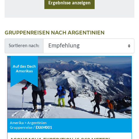
GRUPPENREISEN NACH ARGENTINIEN
Sortieren nach:
Auf das Dach
Amerikas
Amerika > Argentinien
Gruppenreise /
EXAM001