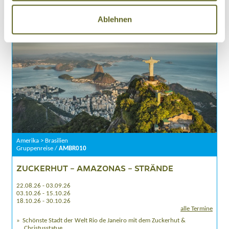
Details
Anfragen
Ablehnen
Amerika > Brasilien
Gruppenreise /
AMBR010
ZUCKERHUT – AMAZONAS – STRÄNDE
22.08.26 - 03.09.26
03.10.26 - 15.10.26
18.10.26 - 30.10.26
alle Termine
Schönste Stadt der Welt Rio de Janeiro mit dem Zuckerhut &
Christusstatue