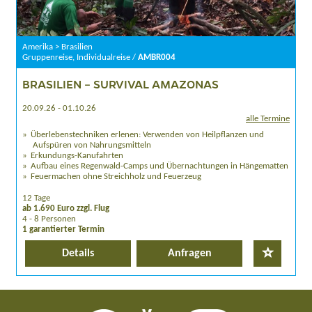
Amerika > Brasilien
Gruppenreise, Individualreise /
AMBR004
BRASILIEN – SURVIVAL AMAZONAS
20.09.26 - 01.10.26
alle Termine
Überlebenstechniken erlenen: Verwenden von Heilpflanzen und
Aufspüren von Nahrungsmitteln
Erkundungs-Kanufahrten
Aufbau eines Regenwald-Camps und Übernachtungen in Hängematten
Feuermachen ohne Streichholz und Feuerzeug
12 Tage
ab 1.690 Euro zzgl. Flug
4 - 8 Personen
1 garantierter Termin
Details
Anfragen