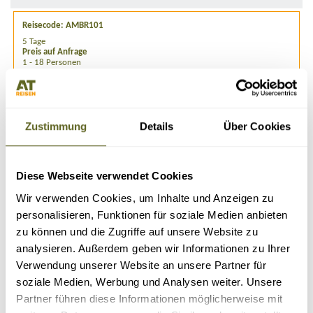
Reisecode: AMBR101
5 Tage
Preis auf Anfrage
1 - 18 Personen
Detailprogramm 2025
Anfragen
Zustimmung
Details
Über Cookies
Buchen
Diese Webseite verwendet Cookies
Wir verwenden Cookies, um Inhalte und Anzeigen zu
personalisieren, Funktionen für soziale Medien anbieten
zu können und die Zugriffe auf unsere Website zu
ÄHNLICHE REISEN, VERLÄNGERUNGEN &
analysieren. Außerdem geben wir Informationen zu Ihrer
ZUSATZPROGRAMME
Verwendung unserer Website an unsere Partner für
soziale Medien, Werbung und Analysen weiter. Unsere
beliebter
Partner führen diese Informationen möglicherweise mit
Klassiker