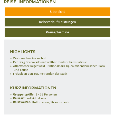
REISE-INFORMATIONEN
Übersicht
Reiseverlauf/Leistungen
Preise/Termine
HIGHLIGHTS
Wahrzeichen Zuckerhut
Der Berg Corcovado mit weltberühmter Christusstatue
Atlantischer Regenwald - Nationalpark Tijuca mit endemischer Flora
und Fauna
Freizeit an den Traumstränden der Stadt
KURZINFORMATIONEN
Gruppengröße:
1 - 18 Personen
Reiseart:
Individualreise
Reisewelten:
Kulturreisen, Strandurlaub