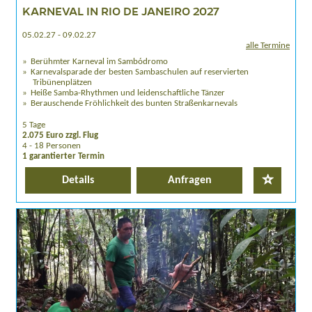
KARNEVAL IN RIO DE JANEIRO 2027
05.02.27 - 09.02.27
alle Termine
Berühmter Karneval im Sambódromo
Karnevalsparade der besten Sambaschulen auf reservierten
Tribünenplätzen
Heiße Samba-Rhythmen und leidenschaftliche Tänzer
Berauschende Fröhlichkeit des bunten Straßenkarnevals
5 Tage
2.075 Euro zzgl. Flug
4 - 18 Personen
1 garantierter Termin
Details
Anfragen