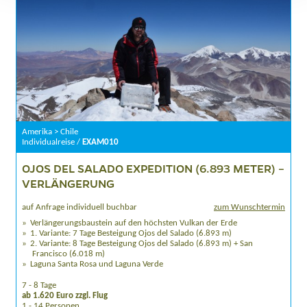
Amerika > Chile
Individualreise /
EXAM010
OJOS DEL SALADO EXPEDITION (6.893 METER) –
VERLÄNGERUNG
auf Anfrage individuell buchbar
zum Wunschtermin
Verlängerungsbaustein auf den höchsten Vulkan der Erde
1. Variante: 7 Tage Besteigung Ojos del Salado (6.893 m)
2. Variante: 8 Tage Besteigung Ojos del Salado (6.893 m) + San
Francisco (6.018 m)
Laguna Santa Rosa und Laguna Verde
7 - 8 Tage
ab 1.620 Euro zzgl. Flug
1 - 14 Personen