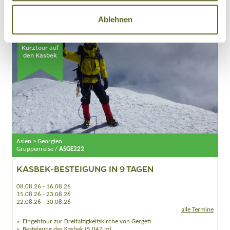
Details
Anfragen
Ablehnen
Kurztour auf
den Kasbek
Asien > Georgien
Gruppenreise /
ASGE222
KASBEK-BESTEIGUNG IN 9 TAGEN
08.08.26 - 16.08.26
15.08.26 - 23.08.26
22.08.26 - 30.08.26
alle Termine
Eingehtour zur Dreifaltigkeitskirche von Gergeti
Besteigung des Kasbek (5.047 m)