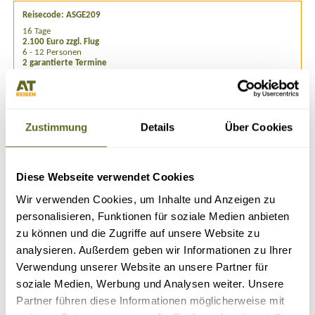
Reisecode: ASGE209
16 Tage
2.100 Euro zzgl. Flug
6 - 12 Personen
2 garantierte Termine
Detailprogramm 2026
Anfragen
Zustimmung
Details
Über Cookies
Buchen
Diese Webseite verwendet Cookies
Wir verwenden Cookies, um Inhalte und Anzeigen zu
personalisieren, Funktionen für soziale Medien anbieten
zu können und die Zugriffe auf unsere Website zu
ÄHNLICHE REISEN, VERLÄNGERUNGEN &
analysieren. Außerdem geben wir Informationen zu Ihrer
ZUSATZPROGRAMME
Verwendung unserer Website an unsere Partner für
soziale Medien, Werbung und Analysen weiter. Unsere
Partner führen diese Informationen möglicherweise mit