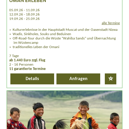
OMAN ERLEBEN
05.09.26 - 11.09.26
12.09.26 - 18.09.26
19.09.26 - 25.09.26
alle Termine
Kulturerlebnisse in der Hauptstadt Muscat und der Oasenstadt Nizwa
Wadis, Sinkholes, Souks und Beduinen
Off-Road-Tour durch die Wüste “Wahiba Sands” und Übernachtung
im Wüstencamp
traditionelles Leben der Omani
7 Tage
ab 1.440 Euro zzgl. Flug
2 - 16 Personen
11 garantierte Termine
Details
Anfragen