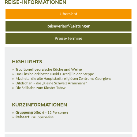
REISE-INFORMATIONEN
Übersicht
Reiseverlauf/Leistungen
Preise/Termine
HIGHLIGHTS
Traditionell georgische Küche und Weine
Das Einsiedlerkloster David Garedji in der Steppe
Mzcheta, die alte Hauptstadt religiösen Zentrums Georgiens
Dilidschan – die „Kleine Schweiz Armeniens“
Die Seilbahn zum Kloster Tatew
KURZINFORMATIONEN
Gruppengröße:
6 - 12 Personen
Reiseart:
Gruppenreise