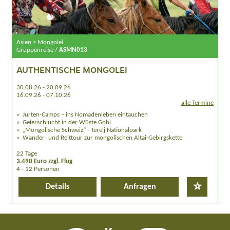
Asien > Mongolei
Gruppenreise /
ASMN013
AUTHENTISCHE MONGOLEI
30.08.26 - 20.09.26
16.09.26 - 07.10.26
alle Termine
Jurten-Camps – ins Nomadenleben eintauchen
Geierschlucht in der Wüste Gobi
„Mongolische Schweiz“ - Terelj Nationalpark
Wander- und Reittour zur mongolischen Altai-Gebirgskette
22 Tage
3.490 Euro zzgl. Flug
4 - 12 Personen
Details
Anfragen