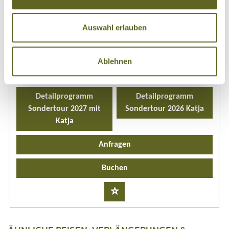
E-Mail:
steffen.kiefer@at-reisen.de
Auswahl erlauben
Reisecode: ASCN500
25 - 26 Tage
Ablehnen
ab 5.090 Euro inkl. Flug
10 - 16 Personen
1 garantierter Termin
Detailprogramm
Detailprogramm
Sondertour 2027 mit
Sondertour 2026 Katja
Katja
Anfragen
Buchen