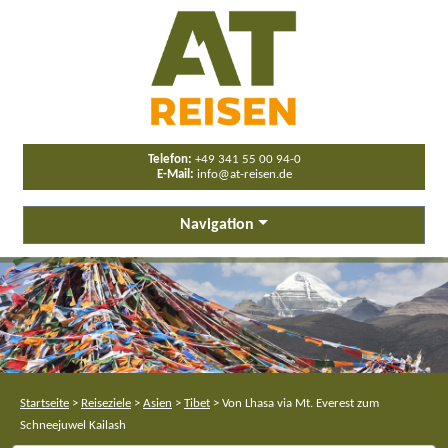
Telefon:
+49 341 55 00 94-0
E-Mail:
info@at-reisen.de
Navigation
Startseite
>
Reiseziele
>
Asien
>
Tibet
>
Von Lhasa via Mt. Everest zum
Schneejuwel Kailash