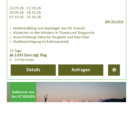
23.09.26 - 11.10.26
30.09.26 - 18.10.26
07.10.26 - 25.10.26
alle Termine
Hüttentrekking zum Basislager des Mt. Everest
Abstecher zu den Klöstern in Thame und Tengpoche
Aussichtsberge Taboche-Vorgipfel und Kala Patar
Stadtbesichtigung im Kathmandutal
19 Tage
ab 2.095 Euro zzgl. Flug
2 - 14 Personen
Details
Anfragen
Exklusive nur
bei AT REISEN