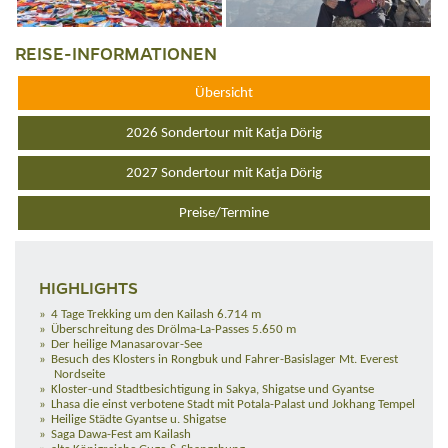
REISE-INFORMATIONEN
Übersicht
2026 Sondertour mit Katja Dörig
2027 Sondertour mit Katja Dörig
Preise/Termine
HIGHLIGHTS
4 Tage Trekking um den Kailash 6.714 m
Überschreitung des Drölma-La-Passes 5.650 m
Der heilige Manasarovar-See
Besuch des Klosters in Rongbuk und Fahrer-Basislager Mt. Everest
Nordseite
Kloster-und Stadtbesichtigung in Sakya, Shigatse und Gyantse
Lhasa die einst verbotene Stadt mit Potala-Palast und Jokhang Tempel
Heilige Städte Gyantse u. Shigatse
Saga Dawa-Fest am Kailash