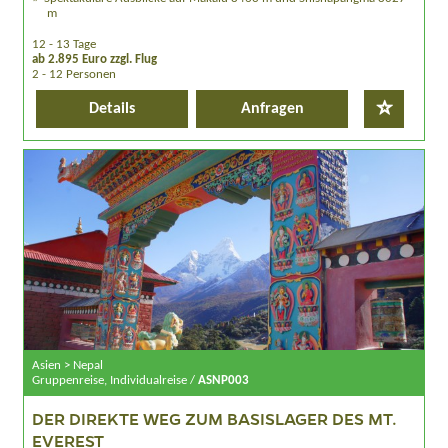
m
12 - 13 Tage
ab 2.895 Euro zzgl. Flug
2 - 12 Personen
Details
Anfragen
Asien > Nepal
Gruppenreise, Individualreise /
ASNP003
DER DIREKTE WEG ZUM BASISLAGER DES MT.
EVEREST