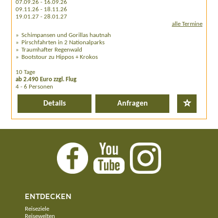
07.09.26 - 16.09.26
09.11.26 - 18.11.26
19.01.27 - 28.01.27
alle Termine
Schimpansen und Gorillas hautnah
Pirschfahrten in 2 Nationalparks
Traumhafter Regenwald
Bootstour zu Hippos + Krokos
10 Tage
ab 2.490 Euro zzgl. Flug
4 - 6 Personen
Details
Anfragen
ENTDECKEN
Reiseziele
Reisewelten