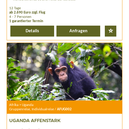
12 Tage
ab 2.690 Euro zzgl. Flug
4 - 7 Personen
1 garantierter Termin
Details
Anfragen
Afrika > Uganda
Gruppenreise, Individualreise /
AFUG002
UGANDA AFFENSTARK