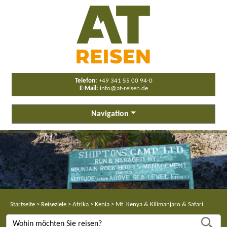
Telefon:
+49 341 55 00 94-0
E-Mail:
info@at-reisen.de
Navigation
Startseite
>
Reiseziele
>
Afrika
>
Kenia
>
Mt. Kenya & Kilimanjaro & Safari