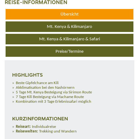
REISE-INFORMATIONEN
Übersicht
Mt. Kenya & Kilimanjaro
Mt. Kenya & Kilimanjaro & Safari
Preise/Termine
HIGHLIGHTS
Beste Gipfelchance am Kili
Akklimatisation bei den Nashörnern
5 Tage Mt. Kenya Besteigung via Sirimon Route
7 Tage Kili Besteigung via Machame Route
Kombination mit 3 Tage Erlebnissafari möglich
KURZINFORMATIONEN
Reiseart:
Individualreise
Reisewelten:
Trekking und Wandern