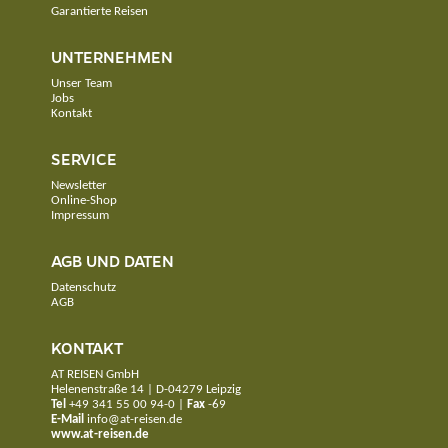
Garantierte Reisen
UNTERNEHMEN
Unser Team
Jobs
Kontakt
SERVICE
Newsletter
Online-Shop
Impressum
AGB UND DATEN
Datenschutz
AGB
KONTAKT
AT REISEN GmbH
Helenenstraße 14 | D-04279 Leipzig
Tel
+49 341 55 00 94-0
|
Fax
-69
E-Mail
info@at-reisen.de
www.at-reisen.de