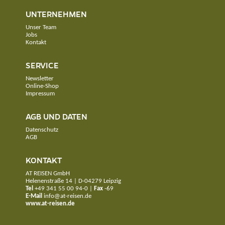
UNTERNEHMEN
Unser Team
Jobs
Kontakt
SERVICE
Newsletter
Online-Shop
Impressum
AGB UND DATEN
Datenschutz
AGB
KONTAKT
AT REISEN GmbH
Helenenstraße 14 | D-04279 Leipzig
Tel
+49 341 55 00 94-0
|
Fax
-69
E-Mail
info@at-reisen.de
www.at-reisen.de