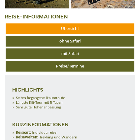
REISE-INFORMATIONEN
Übersicht
ohne Safari
mit Safari
Preise/Termine
HIGHLIGHTS
Selten begangene Traumroute
Längste Kili-Tour mit 8 Tagen
Sehr gute Höhenanpassung
KURZINFORMATIONEN
Reiseart:
Individualreise
Reisewelten:
Trekking und Wandern