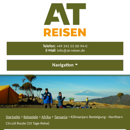
Telefon:
+49 341 55 00 94-0
E-Mail:
info@at-reisen.de
Navigation
Startseite
>
Reiseziele
>
Afrika
>
Tansania
>
Kilimanjaro Besteigung - Northern
Circuit Route (10 Tage Reise)