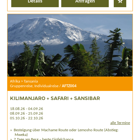
Details
Anfragen
Afrika > Tansania
Gruppenreise, Individualreise /
AFTZ004
KILIMANJARO + SAFARI + SANSIBAR
18.08.26 - 04.09.26
08.09.26 - 25.09.26
05.10.26 - 22.10.26
alle Termine
Besteigung über Machame Route oder Lemosho Route (Abstieg:
Mweka)
7 Tage am Berg – beste Gipfelchance