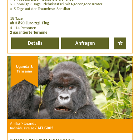
Einmalige 3 Tage Erlebnissafari mit Ngorongoro Krater
5 Tage auf der Trauminsel Sansibar
18 Tage
ab 3.890 Euro zzgl. Flug
4 - 14 Personen
2 garantierte Termine
Details
Anfragen
Uganda &
Tansania
Afrika > Uganda
Individualreise /
AFUG005