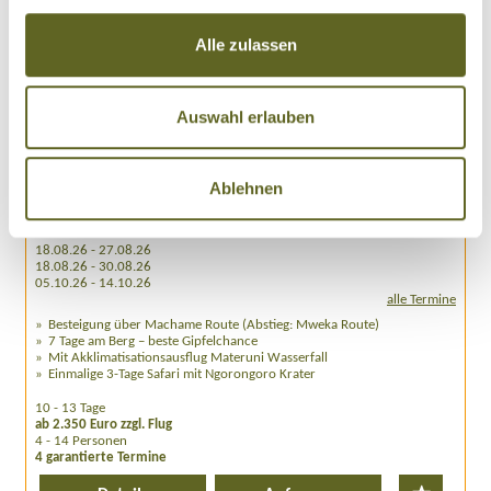
Alle zulassen
Auswahl erlauben
Afrika > Tansania
Gruppenreise /
AFTZ003
Ablehnen
KILIMANJARO UND SAFARI - DER AT KLASSIKER
18.08.26 - 27.08.26
18.08.26 - 30.08.26
05.10.26 - 14.10.26
alle Termine
Besteigung über Machame Route (Abstieg: Mweka Route)
7 Tage am Berg – beste Gipfelchance
Mit Akklimatisationsausflug Materuni Wasserfall
Einmalige 3-Tage Safari mit Ngorongoro Krater
10 - 13 Tage
ab 2.350 Euro zzgl. Flug
4 - 14 Personen
4 garantierte Termine