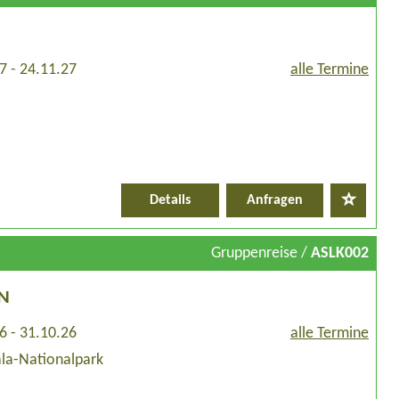
7 - 24.11.27
alle Termine
Details
Anfragen
Gruppenreise /
ASLK002
N
6 - 31.10.26
alle Termine
ala-Nationalpark