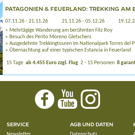
PATAGONIEN & FEUERLAND: TREKKING AM 
07.11.26 - 21.11.26
21.11.26 - 05.12.26
19.12.2
Mehrtägige Wanderung am berühmten Fitz Roy
Besuch des Perito Moreno Gletschers
Ausgedehnte Trekkingtouren im Nationalpark Torres del P
Übernachtung auf einer typischen Estancia in Feuerland
15 Tage
ab 4.455 Euro zzgl. Flug
2 - 15 Personen
8 garan
SERVICE
AGB UND DATEN
Newsletter
Datenschutz