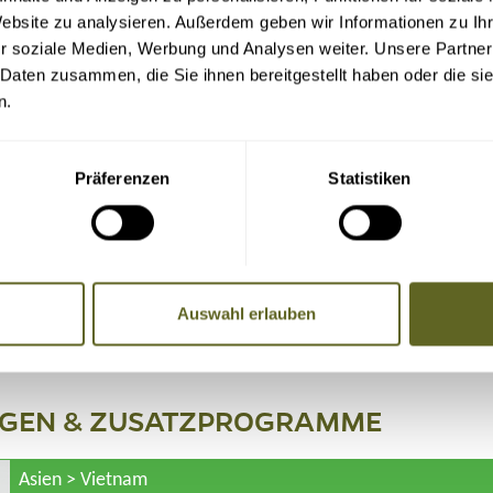
Website zu analysieren. Außerdem geben wir Informationen zu I
r soziale Medien, Werbung und Analysen weiter. Unsere Partner
 Daten zusammen, die Sie ihnen bereitgestellt haben oder die s
n.
Präferenzen
Statistiken
antierter Termin
Auswahl erlauben
Anfragen
NGEN & ZUSATZPROGRAMME
Asien > Vietnam