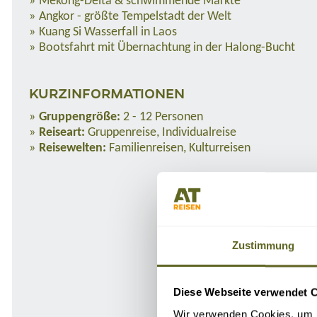
Mekong-Delta & schwimmende Märkte
Angkor - größte Tempelstadt der Welt
Kuang Si Wasserfall in Laos
Bootsfahrt mit Übernachtung in der Halong-Bucht
KURZINFORMATIONEN
Gruppengröße:
2 - 12 Personen
Reiseart:
Gruppenreise, Individualreise
Reisewelten:
Familienreisen, Kulturreisen
Zustimmung
Diese Webseite verwendet 
Wir verwenden Cookies, um I