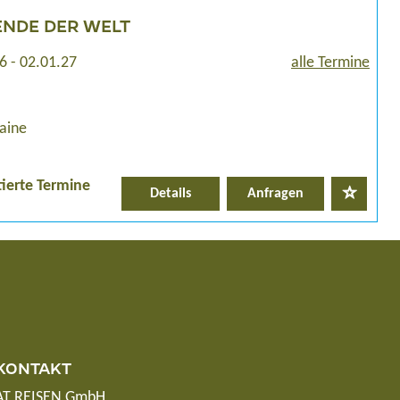
ENDE DER WELT
6 - 02.01.27
alle Termine
aine
tierte Termine
Details
Anfragen
KONTAKT
AT REISEN GmbH