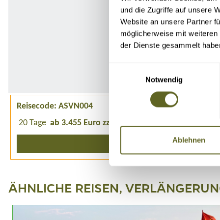
und die Zugriffe auf unsere 
Website an unsere Partner fü
möglicherweise mit weiteren
der Dienste gesammelt habe
Einwilligungsauswahl
Notwendig
Reisecode: ASVN004
20 Tage
ab 3.455 Euro zzgl. Flug
2 - 12 Personen
1 gar
Ablehnen
Detailprogramm 2026
ÄHNLICHE REISEN, VERLÄNGERU