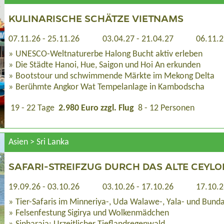
KULINARISCHE SCHÄTZE VIETNAMS
07.11.26 - 25.11.26
03.04.27 - 21.04.27
06.11.2
UNESCO-Weltnaturerbe Halong Bucht aktiv erleben
Die Städte Hanoi, Hue, Saigon und Hoi An erkunden
Bootstour und schwimmende Märkte im Mekong Delta
Berühmte Angkor Wat Tempelanlage in Kambodscha
19 - 22 Tage
2.980 Euro zzgl. Flug
8 - 12 Personen
Asien > Sri Lanka
SAFARI-STREIFZUG DURCH DAS ALTE CEYLO
19.09.26 - 03.10.26
03.10.26 - 17.10.26
17.10.2
Tier-Safaris im Minneriya-, Uda Walawe-, Yala- und Bund
Felsenfestung Sigirya und Wolkenmädchen