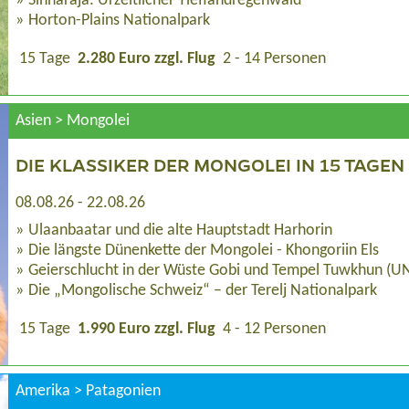
Sinharaja: Urzeitlicher Tieflandregenwald
Horton-Plains Nationalpark
15 Tage
2.280 Euro zzgl. Flug
2 - 14 Personen
Asien > Mongolei
DIE KLASSIKER DER MONGOLEI IN 15 TAGEN
08.08.26 - 22.08.26
Ulaanbaatar und die alte Hauptstadt Harhorin
Die längste Dünenkette der Mongolei - Khongoriin Els
Geierschlucht in der Wüste Gobi und Tempel Tuwkhun (U
Die „Mongolische Schweiz“ – der Terelj Nationalpark
15 Tage
1.990 Euro zzgl. Flug
4 - 12 Personen
Amerika > Patagonien