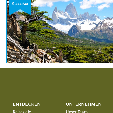
Klassiker
ENTDECKEN
UNTERNEHMEN
Reiseziele
Unser Team