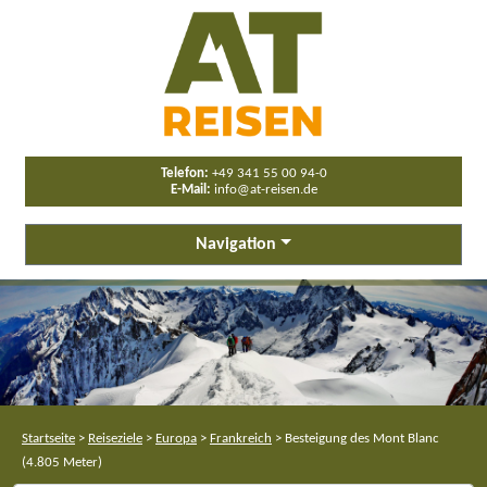
Telefon:
+49 341 55 00 94-0
E-Mail:
info@at-reisen.de
Navigation
Startseite
>
Reiseziele
>
Europa
>
Frankreich
>
Besteigung des Mont Blanc
(4.805 Meter)