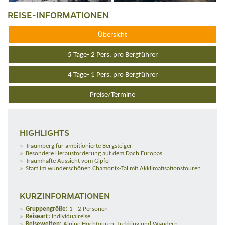
REISE-INFORMATIONEN
Übersicht
5 Tage- 2 Pers. pro Bergführer
4 Tage- 1 Pers. pro Bergführer
Preise/Termine
HIGHLIGHTS
Traumberg für ambitionierte Bergsteiger
Besondere Herausforderung auf dem Dach Europas
Traumhafte Aussicht vom Gipfel
Start im wunderschönen Chamonix-Tal mit Akklimatisationstouren
KURZINFORMATIONEN
Gruppengröße:
1 - 2 Personen
Reiseart:
Individualreise
Reisewelten:
Alpine Hochtouren, Trekking und Wandern,