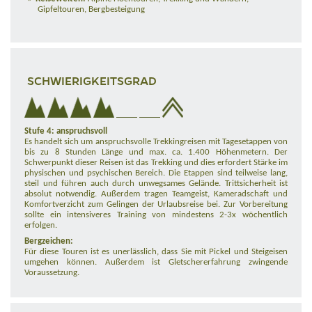
Gipfeltouren, Bergbesteigung
SCHWIERIGKEITSGRAD
Stufe 4: anspruchsvoll
Es handelt sich um anspruchsvolle Trekkingreisen mit Tagesetappen von
bis zu 8 Stunden Länge und max. ca. 1.400 Höhenmetern. Der
Schwerpunkt dieser Reisen ist das Trekking und dies erfordert Stärke im
physischen und psychischen Bereich. Die Etappen sind teilweise lang,
steil und führen auch durch unwegsames Gelände. Trittsicherheit ist
absolut notwendig. Außerdem tragen Teamgeist, Kameradschaft und
Komfortverzicht zum Gelingen der Urlaubsreise bei. Zur Vorbereitung
sollte ein intensiveres Training von mindestens 2-3x wöchentlich
erfolgen.
Bergzeichen:
Für diese Touren ist es unerlässlich, dass Sie mit Pickel und Steigeisen
umgehen können. Außerdem ist Gletschererfahrung zwingende
Voraussetzung.