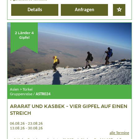
Details
Anfragen
2 Länder 4
Gipfel
Asien > Türkei
Gruppenreise /
ASTR024
ARARAT UND KASBEK - VIER GIPFEL AUF EINEN
STREICH
06.08.26 - 23.08.26
13.08.26 - 30.08.26
alle Termine