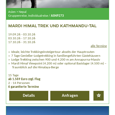
Asien > Nepal
Gruppenreise, Individualreise /
ASNP273
MARDI HIMAL TREK UND KATHMANDU-TAL
19.09.26 - 03.10.26
03.10.26 - 17.10.26
17.10.26 - 31.10.26
alle Termine
Ideale, leichte Trekkingeinsteigertour abseits der Hauptrouten
7 Tage Genießer-Lodgetrekking in familiengeführten Gästehäusern
Lodge Trekking zwischen 900 und 4.200 m am Annapurna-Massiv
Mardi Himal Viewpoint (4.200 m) oder optional Basislager (4.500 m) –
Traumblick auf die Himalaya-Berge
15 Tage
ab 1.569 Euro zzgl. Flug
2 - 14 Personen
6 garantierte Termine
Details
Anfragen