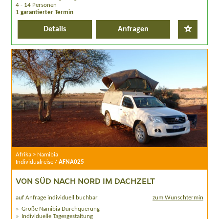
4 - 14 Personen
1 garantierter Termin
Details
Anfragen
Afrika > Namibia
Individualreise /
AFNA025
VON SÜD NACH NORD IM DACHZELT
auf Anfrage individuell buchbar
zum Wunschtermin
Große Namibia Durchquerung
Individuelle Tagesgestaltung