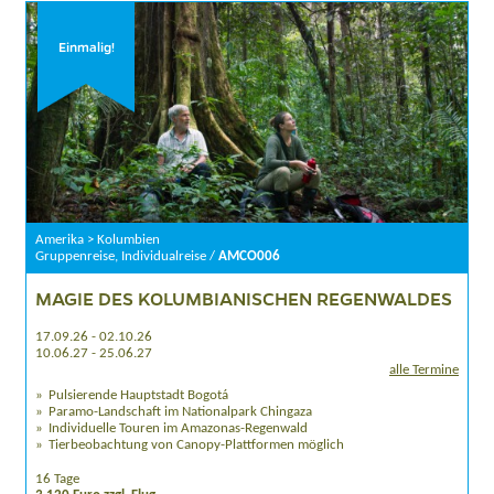
Einmalig!
Amerika > Kolumbien
Gruppenreise, Individualreise /
AMCO006
MAGIE DES KOLUMBIANISCHEN REGENWALDES
17.09.26 - 02.10.26
10.06.27 - 25.06.27
alle Termine
Pulsierende Hauptstadt Bogotá
Paramo-Landschaft im Nationalpark Chingaza
Individuelle Touren im Amazonas-Regenwald
Tierbeobachtung von Canopy-Plattformen möglich
16 Tage