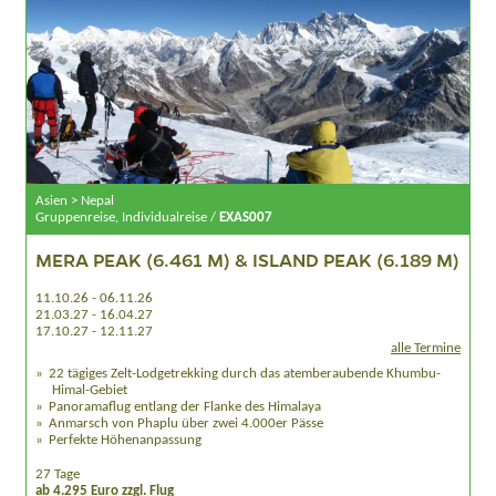
Asien > Nepal
Gruppenreise, Individualreise /
EXAS007
MERA PEAK (6.461 M) & ISLAND PEAK (6.189 M)
11.10.26 - 06.11.26
21.03.27 - 16.04.27
17.10.27 - 12.11.27
alle Termine
22 tägiges Zelt-Lodgetrekking durch das atemberaubende Khumbu-
Himal-Gebiet
Panoramaflug entlang der Flanke des Himalaya
Anmarsch von Phaplu über zwei 4.000er Pässe
Perfekte Höhenanpassung
27 Tage
ab 4.295 Euro zzgl. Flug