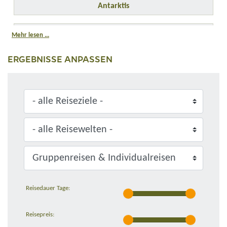
Antarktis
Arktis
Mehr lesen ...
ERGEBNISSE ANPASSEN
Asien
Europa
Ozeanien
Reisedauer Tage:
Reisepreis: