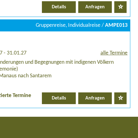
Details
Anfragen
Gruppenreise, Individualreise /
AMPE013
7 - 31.01.27
alle Termine
nderungen und Begegnungen mit indigenen Völkern
remonie)
n Manaus nach Santarem
tierte Termine
Details
Anfragen