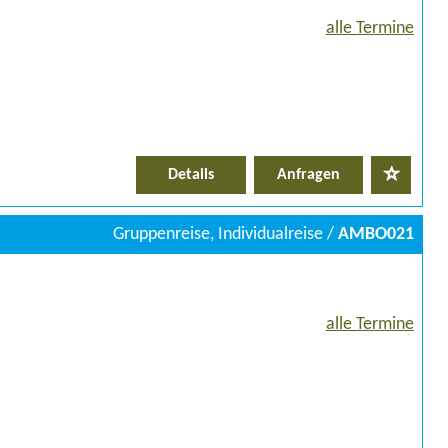
alle Termine
Details
Anfragen
Gruppenreise, Individualreise /
AMBO021
alle Termine