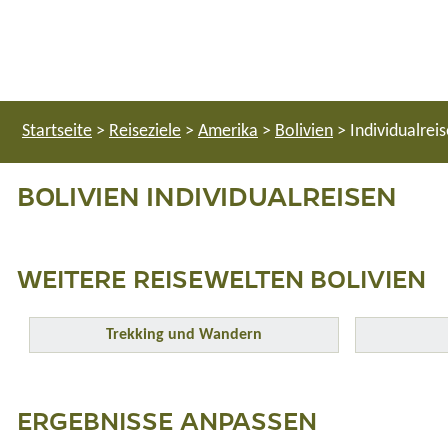
Startseite
>
Reiseziele
>
Amerika
>
Bolivien
>
Individualrei
BOLIVIEN INDIVIDUALREISEN
WEITERE REISEWELTEN BOLIVIEN
Trekking und Wandern
ERGEBNISSE ANPASSEN