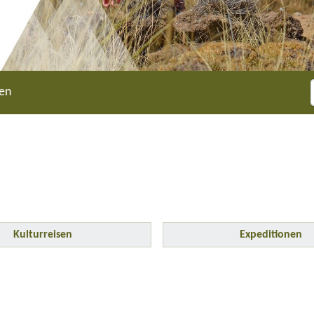
sen
Kulturreisen
Expeditionen