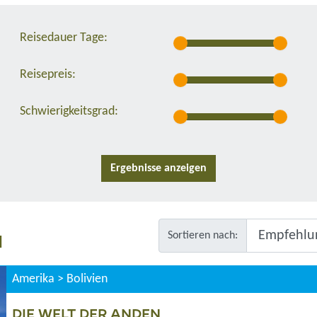
Reisedauer Tage:
Reisepreis:
Schwierigkeitsgrad:
N
Sortieren nach:
Amerika > Bolivien
DIE WELT DER ANDEN