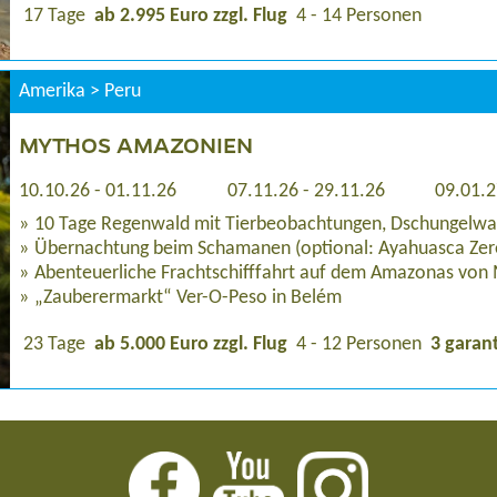
17 Tage
ab 2.995 Euro zzgl. Flug
4 - 14 Personen
Amerika > Peru
MYTHOS AMAZONIEN
10.10.26 - 01.11.26
07.11.26 - 29.11.26
09.01.2
10 Tage Regenwald mit Tierbeobachtungen, Dschungelwa
Übernachtung beim Schamanen (optional: Ayahuasca Ze
Abenteuerliche Frachtschifffahrt auf dem Amazonas vo
„Zauberermarkt“ Ver-O-Peso in Belém
23 Tage
ab 5.000 Euro zzgl. Flug
4 - 12 Personen
3 garan