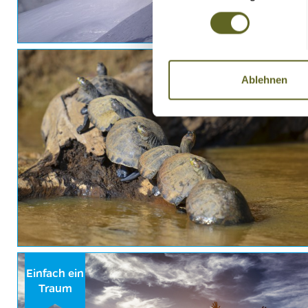
Ablehnen
Einfach ein
Traum