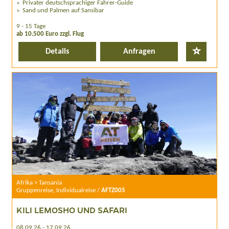
Privater deutschsprachiger Fahrer-Guide
Sand und Palmen auf Sansibar
9 - 15 Tage
ab 10.500 Euro zzgl. Flug
Details
Anfragen
Afrika > Tansania
Gruppenreise, Individualreise /
AFTZ005
KILI LEMOSHO UND SAFARI
08.09.26 - 17.09.26