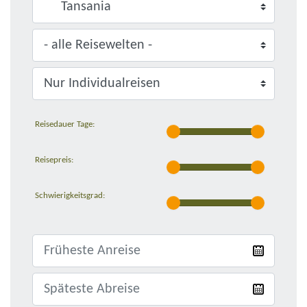
Sansibar
Unterkünfte
Reisedauer Tage:
Reisepreis:
Schwierigkeitsgrad: