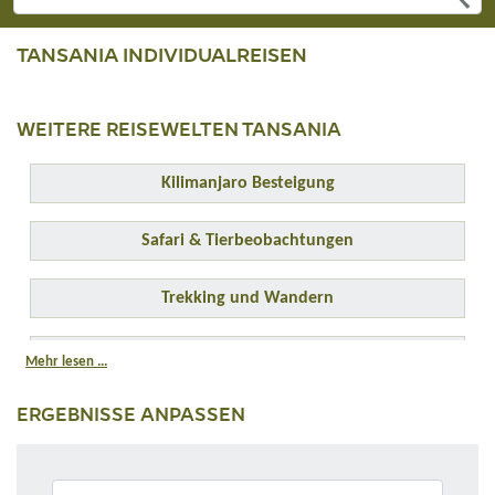
TANSANIA INDIVIDUALREISEN
WEITERE REISEWELTEN TANSANIA
Kilimanjaro Besteigung
Safari & Tierbeobachtungen
Trekking und Wandern
Mount Meru Besteigung
Mehr lesen ...
ERGEBNISSE ANPASSEN
Familienreisen
Gruppenreisen